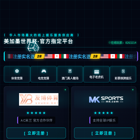
股票代码：603666
数智骨科
超融合 道无界