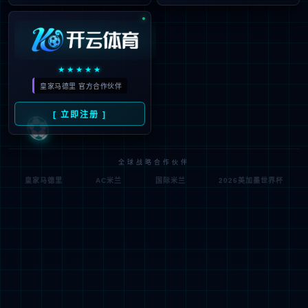
佗道医疗数智骨科解决方案
佗道医疗在数智骨科领域打造了超融合骨科手术机器人
系统，整合骨科手术机器人与三维移动式C形臂X射线
机，实现术中影像与机器人导航的无缝融合，提升手术
效率和安全性。全骨科手术机器人Trinity支持脊柱、创
伤、关节多亚专科应用，具备无影像配准技术，减少辐
射暴露。佗道数智骨科已在全国超26个省份医院装机
应用，覆盖三甲及基层医疗机构。