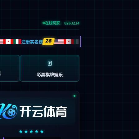
：603666