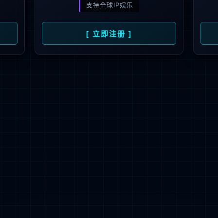
能五合一 AI