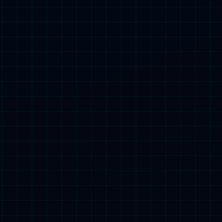
材质，灵活选择不同硬度的清洁刷丝
深度清洁，不伤地面